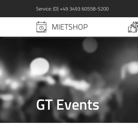
Service: (D) +49 3493 60558-5200
MIETSHOP
GT Events