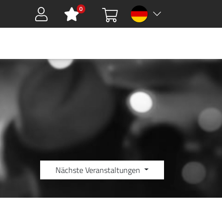
0
Sign in
HMEN
DOWNLOADS
GREEN TOOLS
KARRIERE
KONTAKT
Nächste Veranstaltungen