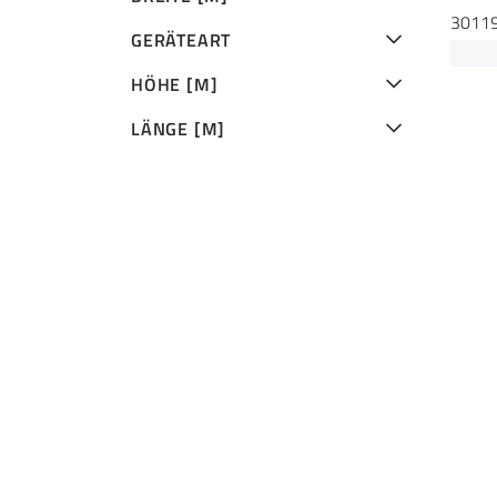
3011
GERÄTEART
HÖHE [M]
LÄNGE [M]