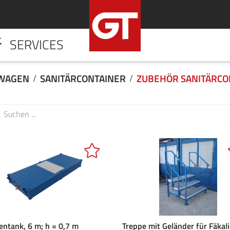
SERVICES
HOME
UNTERNE
UWAGEN
SANITÄRCONTAINER
ZUBEHÖR SANITÄRCO
entank, 6 m; h = 0,7 m
Treppe mit Geländer für Fäkal