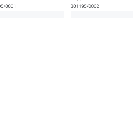
95/0001
301195/0002