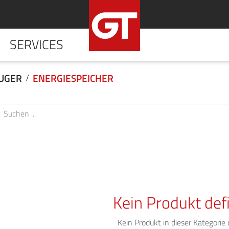
SERVICES
HOME
UNTERNE
UGER
ENERGIESPEICHER
Kein Produkt defi
Kein Produkt in dieser Kategorie d