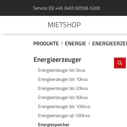
Service: (D) +49 3493 60558-5200
MIETSHOP
PRODUKTE
ENERGIE
ENERGIEERZE
Energieerzeuger
Energieerzeuger bis 5kva
Energieerzeuger bis 10kva
Energieerzeuger bis 20kva
Energieerzeuger bis 50kva
Energieerzeuger bis 100kva
Energieerzeuger ab 100kva
Energiespeicher