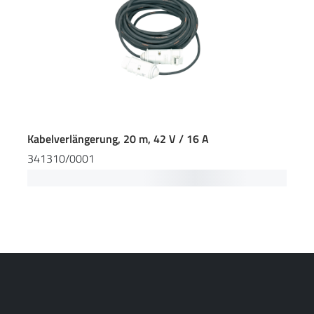
Kabelverlängerung, 20 m, 42 V / 16 A
341310/0001