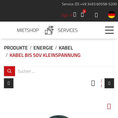
Service: (D) +49 3493 60558-5200
0
Sign in
MIETSHOP
SERVICES
PRODUKTE
ENERGIE
KABEL
KABEL BIS 50V KLEINSPANNUNG