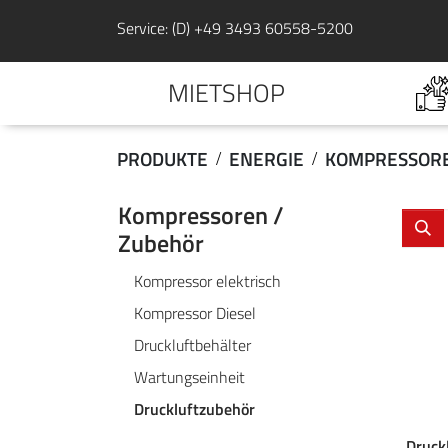
Service: (D) +49 3493 60558-5200
MIETSHOP
PRODUKTE
ENERGIE
KOMPRESSORE
Kompressoren /
Zubehör
Kompressor elektrisch
Kompressor Diesel
Druckluftbehälter
Wartungseinheit
Druckluftzubehör
Druckl