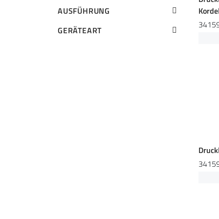
Korde
AUSFÜHRUNG
3415
GERÄTEART
Druck
3415