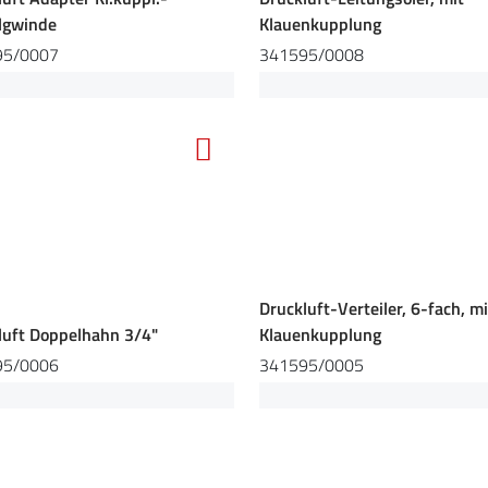
lgwinde
Klauenkupplung
95/0007
341595/0008
Druckluft-Verteiler, 6-fach, mi
luft Doppelhahn 3/4"
Klauenkupplung
95/0006
341595/0005