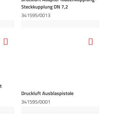
Steckkupplung DN 7,2
341595/0013
t
Druckluft Ausblaspistole
341595/0001