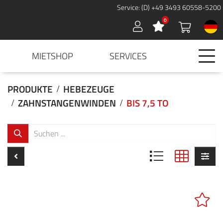
Service: (D) +49 3493 60558-5200
0
Sign in
MIETSHOP
SERVICES
PRODUKTE
HEBEZEUGE
ZAHNSTANGENWINDEN
BIS 7,5 TO