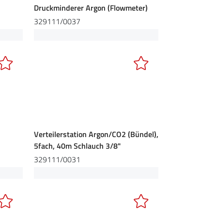
Druckminderer Argon (Flowmeter)
329111/0037
Verteilerstation Argon/CO2 (Bündel),
5fach, 40m Schlauch 3/8"
329111/0031