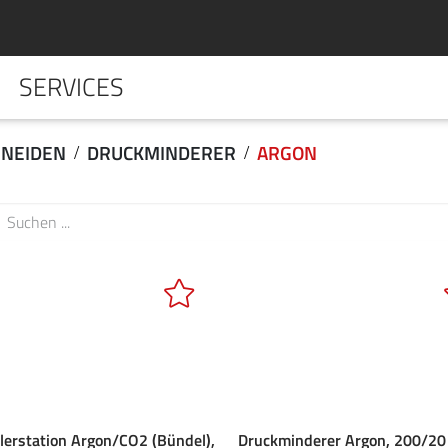
SERVICES
HOME
UNTERNE
NEIDEN
DRUCKMINDERER
ARGON
ilerstation Argon/CO2 (Bündel),
Druckminderer Argon, 200/20 