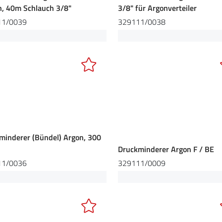
h, 40m Schlauch 3/8"
3/8" für Argonverteiler
11/0039
329111/0038
minderer (Bündel) Argon, 300
Druckminderer Argon F / BE
11/0036
329111/0009