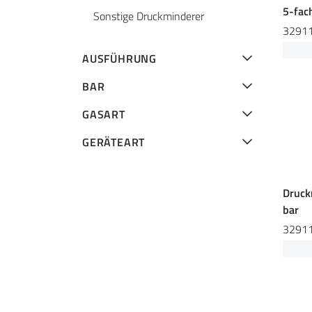
5-fac
Sonstige Druckminderer
3291
AUSFÜHRUNG
BAR
GASART
GERÄTEART
Druck
bar
3291