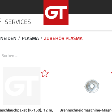
SERVICES
HOME
UNTERNE
NEIDEN
PLASMA
ZUBEHÖR PLASMA
aschlauchpaket (K-150), 12 m,
Brennschneidmaschine-Magne