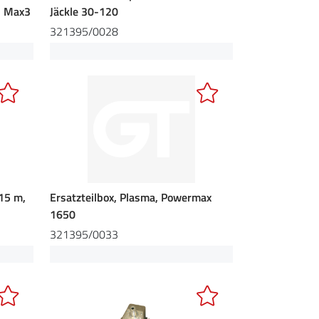
2 Max3
Jäckle 30-120
321395/0028
15 m,
Ersatzteilbox, Plasma, Powermax
1650
321395/0033