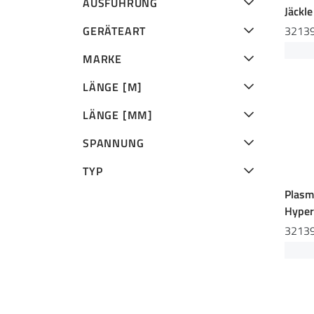
AUSFÜHRUNG
Jäckl
3213
GERÄTEART
MARKE
LÄNGE [M]
LÄNGE [MM]
SPANNUNG
TYP
Plasm
Hyper
3213