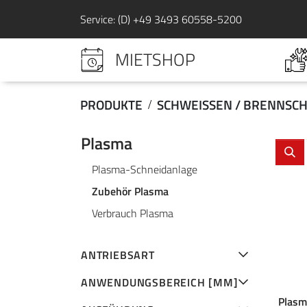
Service: (D) +49 3493 60558-5200
MIETSHOP
PRODUKTE
SCHWEISSEN / BRENNSCH
Plasma
Plasma-Schneidanlage
Zubehör Plasma
Verbrauch Plasma
ANTRIEBSART
ANWENDUNGSBEREICH [MM]
Plasm