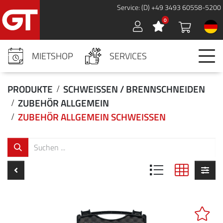
Service: (D) +49 3493 60558-5200
0
Sign in
MIETSHOP
SERVICES
PRODUKTE
SCHWEISSEN / BRENNSCHNEIDEN
ZUBEHÖR ALLGEMEIN
ZUBEHÖR ALLGEMEIN SCHWEISSEN