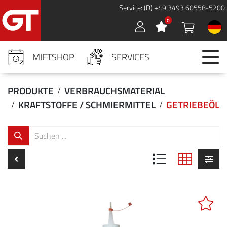
Cookies management panel
Service: (D) +49 3493 60558-5200
0
Sign in
MIETSHOP
SERVICES
PRODUKTE
VERBRAUCHSMATERIAL
KRAFTSTOFFE / SCHMIERMITTEL
GETRIEBEÖL